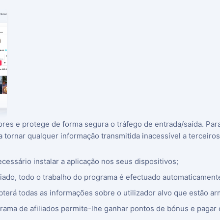
es e protege de forma segura o tráfego de entrada/saída. Para 
 tornar qualquer informação transmitida inacessível a terceiros
cessário instalar a aplicação nos seus dispositivos;
iado, todo o trabalho do programa é efectuado automaticamente
obterá todas as informações sobre o utilizador alvo que estão 
ograma de afiliados permite-lhe ganhar pontos de bónus e pagar