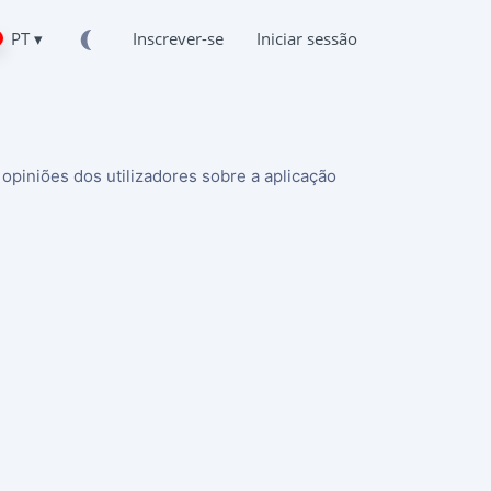
PT ▾
Inscrever-se
Iniciar sessão
opiniões dos utilizadores sobre a aplicação
Tok