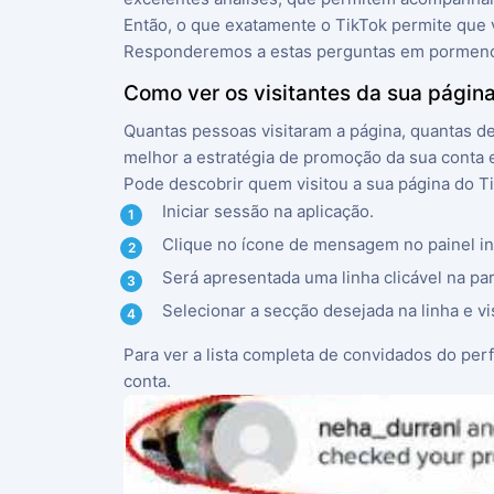
Então, o que exatamente o TikTok permite que 
Responderemos a estas perguntas em pormeno
Como ver os visitantes da sua págin
Quantas pessoas visitaram a página, quantas d
melhor a estratégia de promoção da sua conta e
Pode descobrir quem visitou a sua página do Ti
Iniciar sessão na aplicação.
Clique no ícone de mensagem no painel inf
Será apresentada uma linha clicável na par
Selecionar a secção desejada na linha e vi
Para ver a lista completa de convidados do perf
conta.