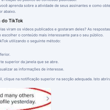
você aprenda sobre a atividade de seus assinantes e como obte
r abaixo.
a do TikTok
elas viram os vídeos publicados e gostaram deles? As resposta
 escolher o conteúdo mais interessante para o seu público.
kTok utilizando o seguinte método:
erior.
te superior da janela que se abre.
sualizar as informações de interesse.
il, clique na notificação superior na secção adequada. Isto abri