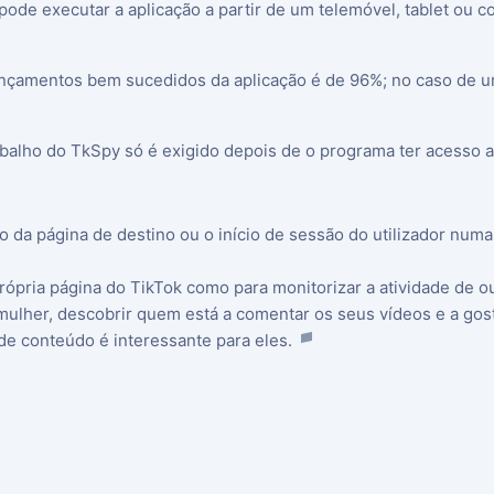
 pode executar a aplicação a partir de um telemóvel, tablet o
ançamentos bem sucedidos da aplicação é de 96%; no caso de uma 
balho do TkSpy só é exigido depois de o programa ter acesso ao
ço da página de destino ou o início de sessão do utilizador numa
rópria página do TikTok como para monitorizar a atividade de ou
ou mulher, descobrir quem está a comentar os seus vídeos e a 
 de conteúdo é interessante para eles.