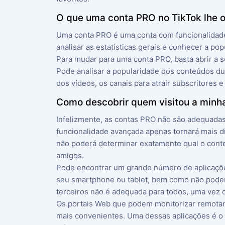
O que uma conta PRO no TikTok lhe 
Uma conta PRO é uma conta com funcionalidades 
analisar as estatísticas gerais e conhecer a po
Para mudar para uma conta PRO, basta abrir a s
Pode analisar a popularidade dos conteúdos du
dos vídeos, os canais para atrair subscritores 
Como descobrir quem visitou a minha 
Infelizmente, as contas PRO não são adequadas 
funcionalidade avançada apenas tornará mais dif
não poderá determinar exatamente qual o cont
amigos.
Pode encontrar um grande número de aplicaçõe
seu smartphone ou tablet, bem como não podem 
terceiros não é adequada para todos, uma vez 
Os portais Web que podem monitorizar remotame
mais convenientes. Uma dessas aplicações é o 