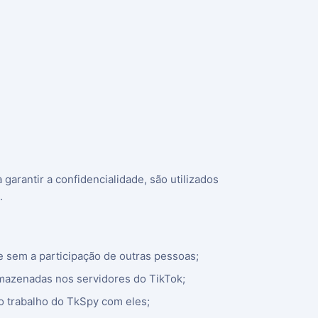
garantir a confidencialidade, são utilizados
.
 sem a participação de outras pessoas;
armazenadas nos servidores do TikTok;
 o trabalho do TkSpy com eles;