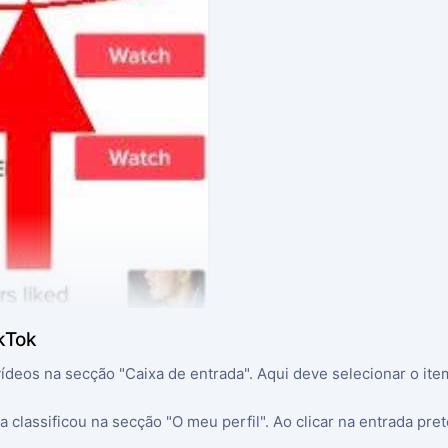
kTok
os na secção "Caixa de entrada". Aqui deve selecionar o item 
 classificou na secção "O meu perfil". Ao clicar na entrada pret