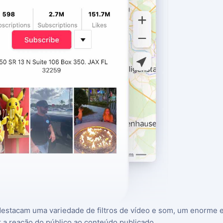
 destacam uma variedade de filtros de vídeo e som, um enorme e
a reação do público ao conteúdo publicado.