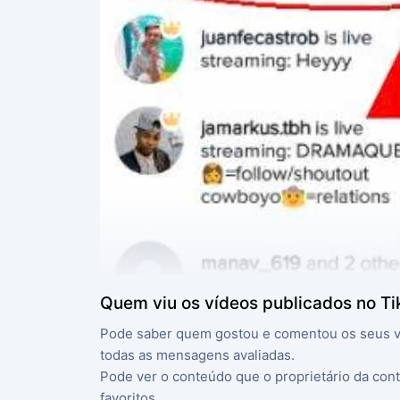
Quem viu os vídeos publicados no Ti
Pode saber quem gostou e comentou os seus víde
todas as mensagens avaliadas.
Pode ver o conteúdo que o proprietário da conta
favoritos.