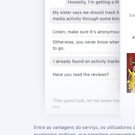
Entre as vantagens do serviço, os utilizadores
excelentes análises, que permitem acompanhar 