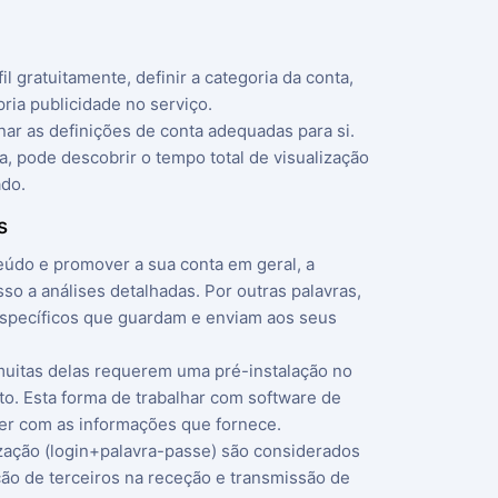
gratuitamente, definir a categoria da conta,
pria publicidade no serviço.
nar as definições de conta adequadas para si.
 pode descobrir o tempo total de visualização
ado.
s
teúdo e promover a sua conta em geral, a
sso a análises detalhadas. Por outras palavras,
específicos que guardam e enviam aos seus
muitas delas requerem uma pré-instalação no
o. Esta forma de trabalhar com software de
zer com as informações que fornece.
zação (login+palavra-passe) são considerados
ão de terceiros na receção e transmissão de