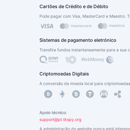
Cartões de Crédito e de Débito
Pode pagar com Visa, MasterCard e Maestro. 
Sistemas de pagamento eletrónico
Transfira fundos instantaneamente para a sua 
Criptomoedas Digitais
A conversão da moeda local para criptomoeda
Apoio técnico:
support@‌pt.tkspy.org
A administração do website nunca está interessa