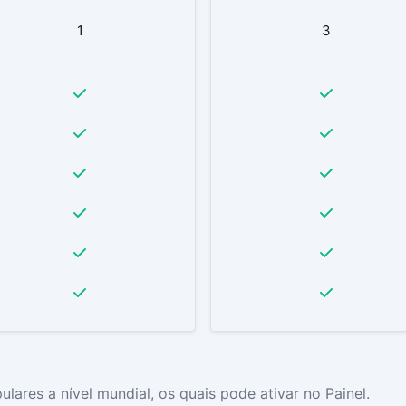
1
3
es a nível mundial, os quais pode ativar no Painel.