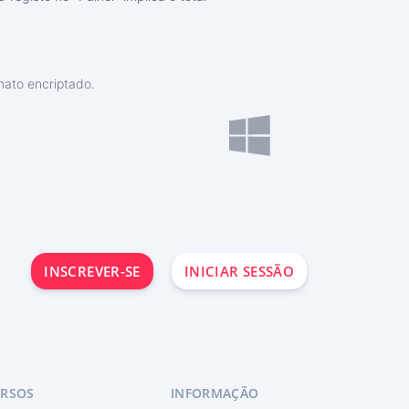
mato encriptado.
INSCREVER-SE
INICIAR SESSÃO
URSOS
INFORMAÇÃO