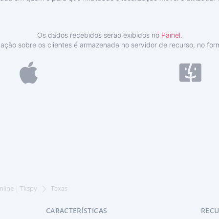
Os dados recebidos serão exibidos no
Painel.
ação sobre os clientes é armazenada no servidor de recurso, no for
nline | Tkspy
Taxas
CARACTERÍSTICAS
REC