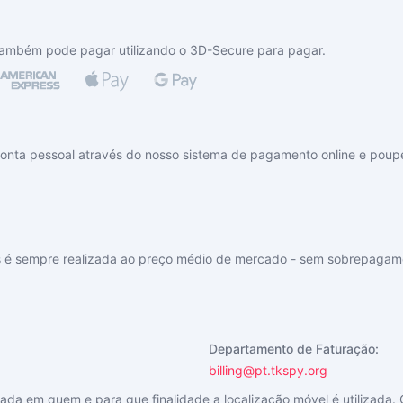
Também pode pagar utilizando o 3D-Secure para pagar.
conta pessoal através do nosso sistema de pagamento online e poup
s é sempre realizada ao preço médio de mercado - sem sobrepagam
Departamento de Faturação:
billing@pt.tkspy.org
da em quem e para que finalidade a localização móvel é utilizada. O 