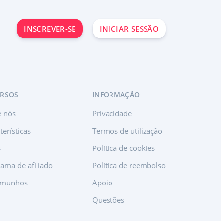
INSCREVER-SE
INICIAR SESSÃO
URSOS
INFORMAÇÃO
e nós
Privacidade
terísticas
Termos de utilização
s
Política de cookies
ama de afiliado
Política de reembolso
emunhos
Apoio
Questões