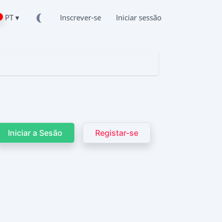
PT ▾
Inscrever-se
Iniciar sessão
Iniciar a Sesão
Registar-se
Tok