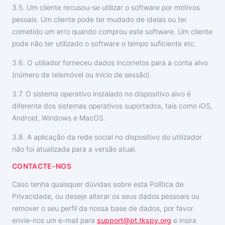
3.5. Um cliente recusou-se utilizar o software por motivos
pesoais. Um cliente pode ter mudado de ideias ou ter
cometido um erro quando comprou este software. Um cliente
pode não ter utilizado o software o tempo suficiente etc.
3.6. O utiliador forneceu dados incorretos para a conta alvo
(número de telemóvel ou início de sessão).
3.7. O sistema operativo instalado no dispositivo alvo é
diferente dos sistemas operativos suportados, tais como iOS,
Android, Windows e MacOS.
3.8. A aplicação da rede social no dispositivo do utilizador
não foi atualizada para a versão atual.
CONTACTE-NOS
Caso tenha quaisquer dúvidas sobre esta Política de
Privacidade, ou deseje alterar os seus dados pessoais ou
remover o seu perfil da nossa base de dados, por favor
envie-nos um e-mail para
support@pt.tkspy.org
e insira