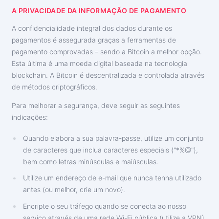
A PRIVACIDADE DA INFORMAÇÃO DE PAGAMENTO
A confidencialidade integral dos dados durante os
pagamentos é assegurada graças a ferramentas de
pagamento comprovadas – sendo a Bitcoin a melhor opção.
Esta última é uma moeda digital baseada na tecnologia
blockchain. A Bitcoin é descentralizada e controlada através
de métodos criptográficos.
Para melhorar a segurança, deve seguir as seguintes
indicações:
Quando elabora a sua palavra-passe, utilize um conjunto
de caracteres que inclua caracteres especiais ("*%@"),
bem como letras minúsculas e maiúsculas.
Utilize um endereço de e-mail que nunca tenha utilizado
antes (ou melhor, crie um novo).
Encripte o seu tráfego quando se conecta ao nosso
serviço através de uma rede Wi-Fi pública (utilize a VPN).