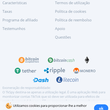
Características
Termos de utilização
Taxas
Política de cookies
Programa de afiliado
Política de reembolso
Testemunhos
Apoio
Questões
Exoneração de responsabilidade:
O TkSpy destina-se apenas a utilização legal. É uma aplicação Web para
monitorizar contas TikTok que só deve ser utilizada para efeitos de
controlo parental dos seus filhos, empregadores para monitorizar
dispositivos...
ler mais
Utilizamos cookies para proporcionar-lhe a melhor
ok