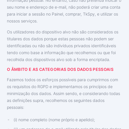
informação pessoal. No entanto, caso não pretenda indicar o
seu nome e endereço de e-mail, não poderá criar uma conta
para iniciar a sessão no Painel, comprar, TkSpy, e utilizar os
nossos serviços.
Os utilizadores do dispositivo alvo não são considerados os
titulares dos dados porque estas pessoas não podem ser
identificadas ou não são indivíduos privados identificáveis
tendo como base a informação que recolhemos ou que foi
recolhida dos dispositivos alvo sob a forma encriptada.
O ÂMBITO E AS CATEGORIAS DOS DADOS PESSOAIS
Fazemos todos os esforços possíveis para cumprirmos com
os requisitos do RGPD e implementamos os princípios de
minimização dos dados. Assim sendo, e considerando todas
as definições supra, recolhemos os seguintes dados
pessoais:
(i) nome completo (nome próprio e apelido);