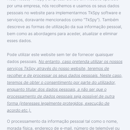
por uma empresa, nós recolhemos e usamos os seus dados
Türkçe
Programa de afiliados
Comentários
pessoais no website para implementarmos TkSpy software e
serviços, doravante mencionados como “TkSpy”). Também
descreve as formas de utilização da sua informação pessoal,
bem como as abordagens para aceder, atualizar e eliminar
esses dados.
Pode utilizar este website sem ter de fornecer quaisquer
dados pessoais.
No entanto, caso pretenda utilizar os nossos
serviços TkSpy através do nosso website, teremos de
recolher e de processar os seus dados pessoais. Neste caso,
teremos de obter o consentimento por parte do utilizador,
enquanto titular dos dados pessoais, a não ser que o
processamento de dados pessoais seja possível de outra
forma (interesses legalmente protegidos, execução de
acordo etc.).
O processamento da informação pessoal tal como o nome,
morada física, endereço de e-mail, número de telemóvel ou