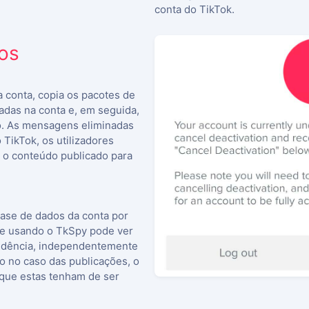
conta do TikTok.
os
 conta, copia os pacotes de
adas na conta e, em seguida,
lo. As mensagens eliminadas
 TikTok, os utilizadores
 o conteúdo publicado para
se de dados da conta por
que usando o TkSpy pode ver
ndência, independentemente
o no caso das publicações, o
que estas tenham de ser