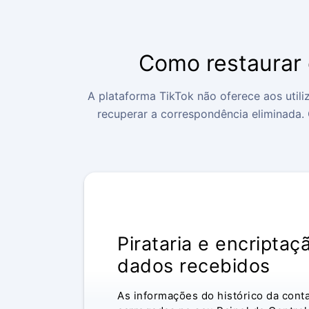
Como restaurar 
A plataforma TikTok não oferece aos utili
recuperar a correspondência eliminada.
MONITORIZAÇÃO ANÓNIMA
Pirataria e encriptaç
dados recebidos
As informações do histórico da cont