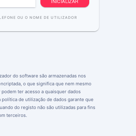
INICIALIZAR
LEFONE OU O NOME DE UTILIZADOR
izador do software são armazenadas nos
encriptada, o que significa que nem mesmo
 podem ter acesso a quaisquer dados
 política de utilização de dados garante que
ando do registo não são utilizadas para fins
om terceiros.