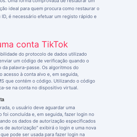
utos. Uma forma comprovada de restaurar um
lução ideal para quem procura como restaurar o
u ID, é necessário efetuar um registo rápido e
uma conta TikTok
bilidade do protocolo de dados utilizado
enviar um código de verificação quando o
ão da palavra-passe. Os algoritmos do
o acesso à conta alvo e, em seguida,
 que contém o código. Utilizando o código
ca-se na conta no dispositivo virtual.
ta
urada, o usuário deve aguardar uma
 foi concluída e, em seguida, fazer login no
ando os dados de autorização especificados
os de autorização" exibirá o login e uma nova
que pode ser usada para fazer login na