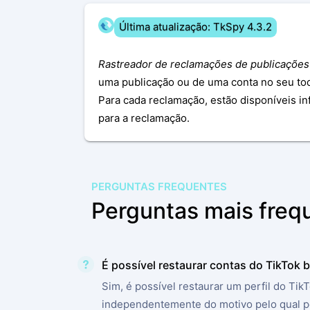
Última atualização: TkSpy 4.3.2
Rastreador de reclamações de publicações
uma publicação ou de uma conta no seu todo
Para cada reclamação, estão disponíveis i
para a reclamação.
PERGUNTAS FREQUENTES
Perguntas mais freq
É possível restaurar contas do TikTok
Sim, é possível restaurar um perfil do Tik
independentemente do motivo pelo qual 