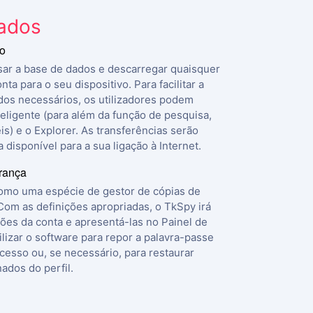
ados
vo
sar a base de dados e descarregar quaisquer
a para o seu dispositivo. Para facilitar a
dos necessários, os utilizadores podem
nteligente (para além da função de pesquisa,
is) e o Explorer. As transferências serão
disponível para a sua ligação à Internet.
rança
como uma espécie de gestor de cópias de
Com as definições apropriadas, o TkSpy irá
ões da conta e apresentá-las no Painel de
ilizar o software para repor a palavra-passe
cesso ou, se necessário, para restaurar
ados do perfil.