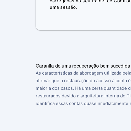
carregadas no seu Painel de Controlo
uma sessão.
Garantia de uma recuperação bem sucedida
As características da abordagem utilizada pe
afirmar que a restauração do acesso à conta 
maioria dos casos. Há uma certa quantidade 
restaurados devido à arquitetura interna do T
identifica essas contas quase imediatamente e 