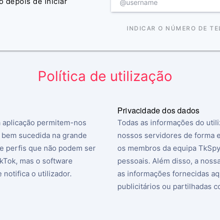
 depois de iniciar
INDICAR O NÚMERO DE TE
Política de utilização
Privacidade dos dados
la aplicação permitem-nos
Todas as informações do util
é bem sucedida na grande
nossos servidores de forma 
de perfis que não podem ser
os membros da equipa TkSpy
ikTok, mas o software
pessoais. Além disso, a nossa
notifica o utilizador.
as informações fornecidas aqu
publicitários ou partilhadas c