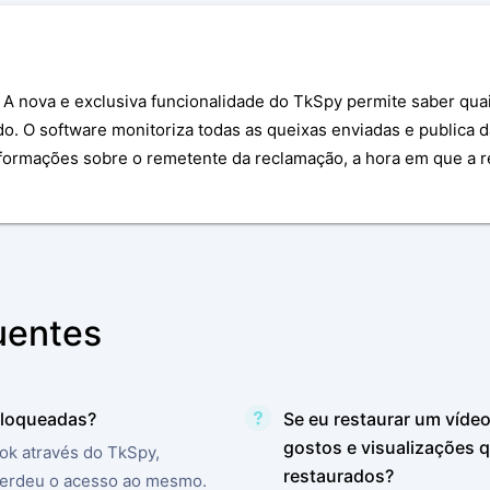
A nova e exclusiva funcionalidade do TkSpy permite saber qua
. O software monitoriza todas as queixas enviadas e publica d
nformações sobre o remetente da reclamação, a hora em que a r
uentes
 bloqueadas?
Se eu restaurar um vídeo
gostos e visualizações 
Tok através do TkSpy,
restaurados?
perdeu o acesso ao mesmo.