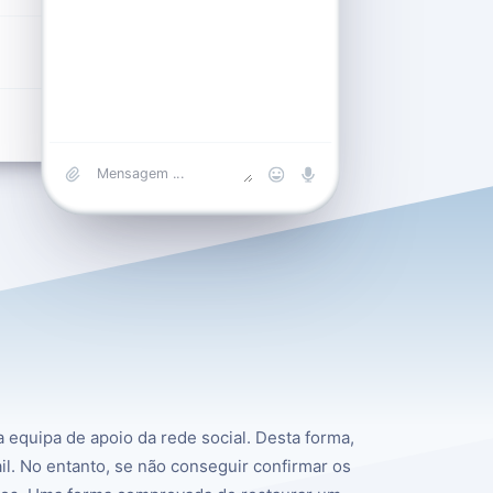
0.170138889
Web
a equipa de apoio da rede social. Desta forma,
l. No entanto, se não conseguir confirmar os