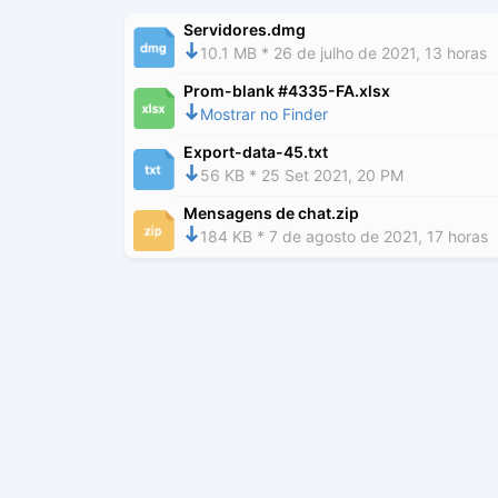
Servidores.dmg
10.1 MB * 26 de julho de 2021, 13 horas
Prom-blank #4335-FA.xlsx
Mostrar no Finder
Export-data-45.txt
56 KB * 25 Set 2021, 20 PM
Mensagens de chat.zip
184 KB * 7 de agosto de 2021, 17 horas