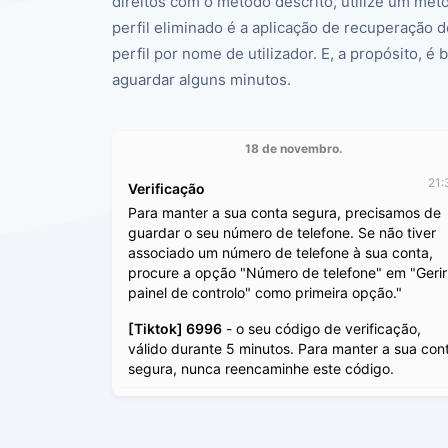
direitos com o método descrito, utilize um mé
perfil eliminado é a aplicação de recuperação 
perfil por nome de utilizador. E, a propósito, é
aguardar alguns minutos.
18 de novembro.
21:
Verificação
Para manter a sua conta segura, precisamos de
guardar o seu número de telefone. Se não tiver
associado um número de telefone à sua conta,
procure a opção "Número de telefone" em "Gerir
painel de controlo" como primeira opção."
[Tiktok] 6996
- o seu código de verificação,
válido durante 5 minutos. Para manter a sua con
segura, nunca reencaminhe este código.