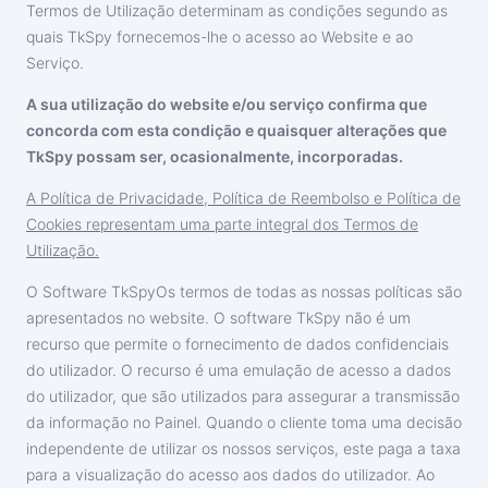
Termos de Utilização determinam as condições segundo as
Türkçe
Programa de afiliados
Comentários
quais TkSpy fornecemos-lhe o acesso ao Website e ao
Serviço.
A sua utilização do website e/ou serviço confirma que
concorda com esta condição e quaisquer alterações que
TkSpy possam ser, ocasionalmente, incorporadas.
A Política de Privacidade, Política de Reembolso e Política de
Cookies representam uma parte integral dos Termos de
Utilização.
O Software TkSpyOs termos de todas as nossas políticas são
apresentados no website. O software TkSpy não é um
recurso que permite o fornecimento de dados confidenciais
do utilizador. O recurso é uma emulação de acesso a dados
do utilizador, que são utilizados para assegurar a transmissão
da informação no Painel. Quando o cliente toma uma decisão
independente de utilizar os nossos serviços, este paga a taxa
para a visualização do acesso aos dados do utilizador. Ao