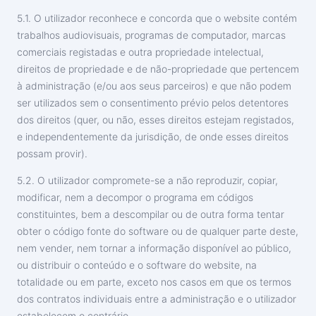
5.1. O utilizador reconhece e concorda que o website contém
trabalhos audiovisuais, programas de computador, marcas
comerciais registadas e outra propriedade intelectual,
direitos de propriedade e de não-propriedade que pertencem
à administração (e/ou aos seus parceiros) e que não podem
ser utilizados sem o consentimento prévio pelos detentores
dos direitos (quer, ou não, esses direitos estejam registados,
e independentemente da jurisdição, de onde esses direitos
possam provir).
5.2. O utilizador compromete-se a não reproduzir, copiar,
modificar, nem a decompor o programa em códigos
constituintes, bem a descompilar ou de outra forma tentar
obter o código fonte do software ou de qualquer parte deste,
nem vender, nem tornar a informação disponível ao público,
ou distribuir o conteúdo e o software do website, na
totalidade ou em parte, exceto nos casos em que os termos
dos contratos individuais entre a administração e o utilizador
estabelecem o contrário.