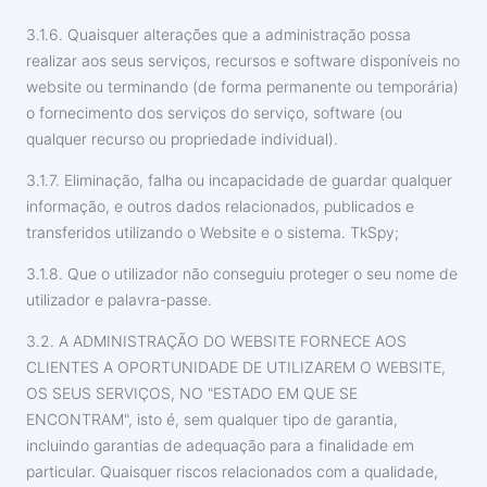
3.1.6. Quaisquer alterações que a administração possa
realizar aos seus serviços, recursos e software disponíveis no
website ou terminando (de forma permanente ou temporária)
o fornecimento dos serviços do serviço, software (ou
qualquer recurso ou propriedade individual).
3.1.7. Eliminação, falha ou incapacidade de guardar qualquer
informação, e outros dados relacionados, publicados e
transferidos utilizando o Website e o sistema. TkSpy;
3.1.8. Que o utilizador não conseguiu proteger o seu nome de
utilizador e palavra-passe.
3.2.
A ADMINISTRAÇÃO DO WEBSITE FORNECE AOS
CLIENTES A OPORTUNIDADE DE UTILIZAREM O WEBSITE,
OS SEUS SERVIÇOS, NO "ESTADO EM QUE SE
ENCONTRAM",
isto é, sem qualquer tipo de garantia,
incluindo garantias de adequação para a finalidade em
particular. Quaisquer riscos relacionados com a qualidade,