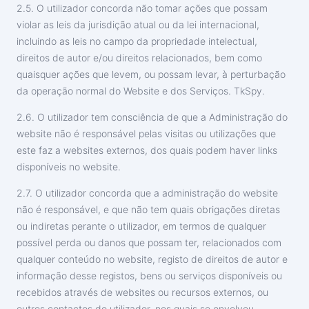
2.5. O utilizador concorda não tomar ações que possam
violar as leis da jurisdição atual ou da lei internacional,
incluindo as leis no campo da propriedade intelectual,
direitos de autor e/ou direitos relacionados, bem como
quaisquer ações que levem, ou possam levar, à perturbação
da operação normal do Website e dos Serviços. TkSpy.
2.6. O utilizador tem consciência de que a Administração do
website não é responsável pelas visitas ou utilizações que
este faz a websites externos, dos quais podem haver links
disponíveis no website.
2.7. O utilizador concorda que a administração do website
não é responsável, e que não tem quais obrigações diretas
ou indiretas perante o utilizador, em termos de qualquer
possível perda ou danos que possam ter, relacionados com
qualquer conteúdo no website, registo de direitos de autor e
informação desse registos, bens ou serviços disponíveis ou
recebidos através de websites ou recursos externos, ou
outros contactos do utilizador, nos quais se envolveu