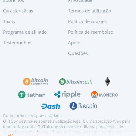
Sobre nós
Privacidade
Características
Termos de utilização
Taxas
Política de cookies
Programa de afiliado
Política de reembolso
Testemunhos
Apoio
Questões
Exoneração de responsabilidade:
O TkSpy destina-se apenas a utilização legal. É uma aplicação Web para
monitorizar contas TikTok que só deve ser utilizada para efeitos de
controlo parental dos seus filhos, empregadores para monitorizar