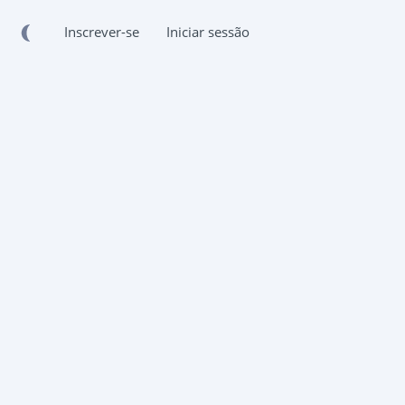
Inscrever-se
Iniciar sessão
o TikTok