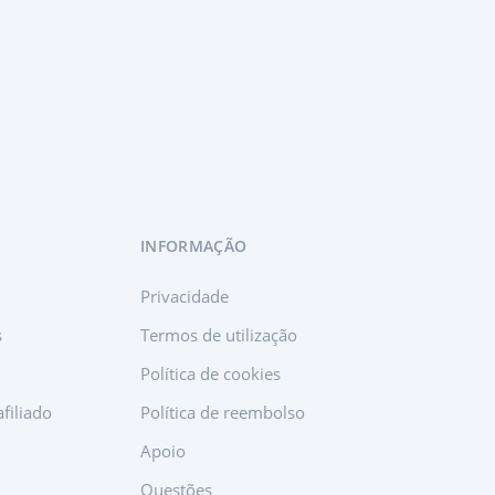
são com o Facebook
INFORMAÇÃO
Privacidade
s
Termos de utilização
Política de cookies
filiado
Política de reembolso
Apoio
Questões